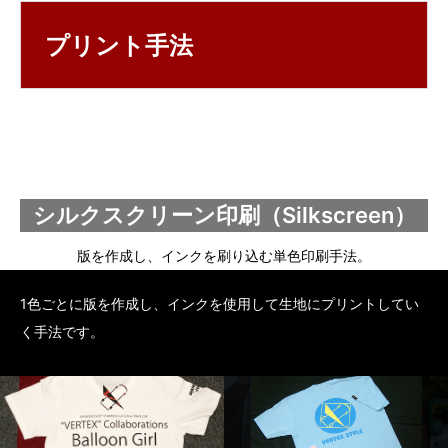
プリント手法
シルクスクリーン印刷（Silkscreen）
版を作成し、インクを刷り込む単色印刷手法。
1色ごとに版を作成し、インクを使用して生地にプリントしてい
く手法です。