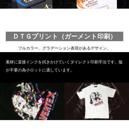
ＤＴＧプリント（ガーメント印刷）
フルカラー、グラデーション表現があるデザイン。
素材に直接インクを拭きかけていくダイレクト印刷手法です。版
が不要の為小ロットに適しています。