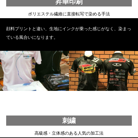
昇華印刷
ポリエステル繊維に直接転写で染める手法
顔料プリントと違い、生地にインクが乗った感じがなく、染まっ
ている風合いになります。
刺繍
高級感・立体感のある人気の加工法