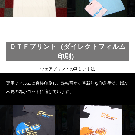
ＤＴＦプリント（ダイレクトフィルム
印刷）
ウェアプリントの新しい手法
専用フィルムに直接印刷し、熱転写する革新的な印刷手法。版が
不要の為小ロットに適しています。