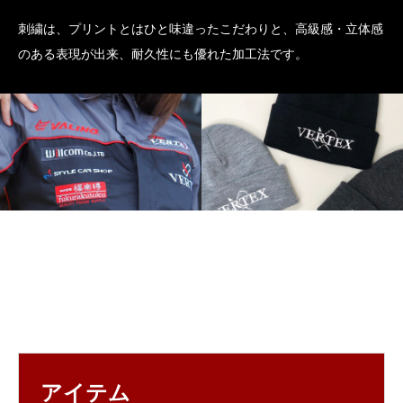
刺繍は、プリントとはひと味違ったこだわりと、高級感・立体感
のある表現が出来、耐久性にも優れた加工法です。
アイテム