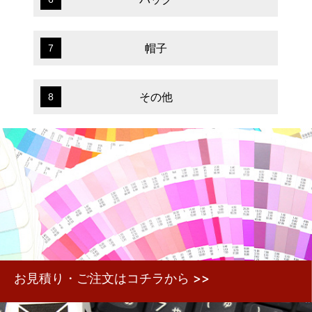
帽子
7
その他
8
お見積り・ご注文はコチラから >>