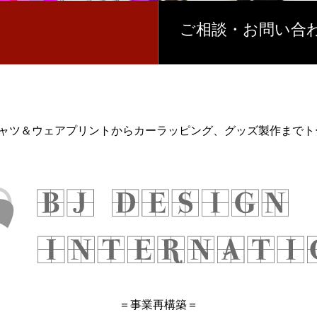
ご相談・お問い合わ
シャツ＆ウェアプリントから
カーラッピング、グッズ製作までト
＝事業再構築＝