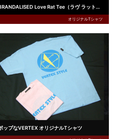
BRANDALISED Love Rat Tee（ラヴ ラット：バンクシーグラフティアート）
オリジナルTシャツ
ポップなVERTEX オリジナルTシャツ