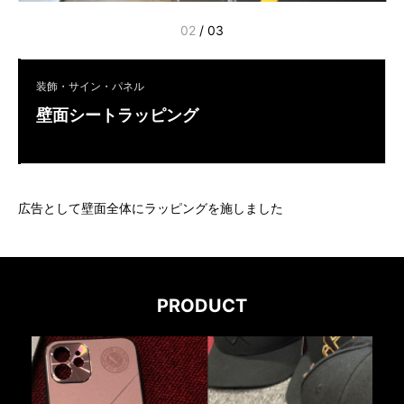
02
/
03
装飾・サイン・パネル
壁面シートラッピング
広告として壁面全体にラッピングを施しました
PRODUCT